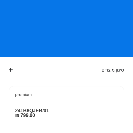
סינון מוצרים
premium
241B8QJEB/01
₪
799.00