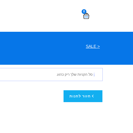
0
< SALE
סל הקניות שלך ריק כרגע.
חזור לחנות