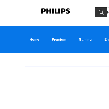
Home
Premium
Gaming
En