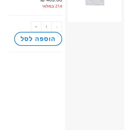
214 במלאי
+
-
הוספה לסל