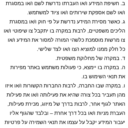
ב. חשיפת המידע ו/או העברתו נדרשת לשם ו/או במסגרת
ו/או לשם אספקת שירותים ו/או ציוד למשתמש.
ג. כאשר מסירת המידע נדרשת על פי חוק ו/או במסגרת
הליכים משפטיים, לרבות במקרה בו יתקבל צו שיפוטי ו/או
צו מרשות מוסמכת כלשהי המורה למסור את המידע ו/או
כל חלק ממנו למוציא הצו ו/או לצד שלישי.
ד. במקרה של מחלוקת משפטית.
ה. במקרה בו יימצא, כי פעולות משתמש באתר מפירות
את תנאי השימוש בו.
ו. במקרה שבו החברה, לרבות החברות הקשורות ו/או איזו
מהן תעביר בכל צורה שהיא את פעילותה ו/או את פעילות
האתר לגוף אחר, לרבות בדרך של מיזוג, מכירת פעילות,
העברת מניות ו/או בכל דרך אחרת – ובלבד שהגוף אליו
יעבור המידע יקבל על עצמו את תנאי השמירה על פרטיות