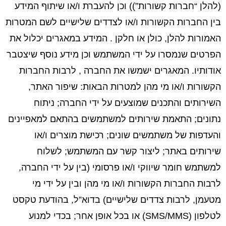
(להלן “חברות קשורות”)) וכן להעברת ו/או שיתוף המידע
בין החברות הקשורות ו/או לצדדים שלישיים לשם המטרות
האמורות להלן, כולן או חלקן . המידע במאגרים יכלול את
הפרטים שנמסרו על ידי המשתמש וכן מידע נוסף שיצטבר
אודותיו. המאגרים ישמשו את החברה , לרבות החברות
הקשורות ו/או מי מהן למטרות הבאות: שיפור האתר,
השירותים והתכנים שמוצעים על ידי החברה; ניתוח
נתונים; התאמת שירותים למשתמשים בהתאם למאפיינים
והעדפות של משתמשים שונים; רכישת מוצרים ו/או
שירותים באתר; ליצור קשר עם המשתמש; לשלוח
למשתמש חומר שיווקי ו/או פרסומי (בין על ידי החברה,
לרבות החברות הקשורות ו/או מי מהן ובין על ידי מי
מטעמן, לרבות צדדים שלישיים) בדוא”ל, בהודעת טקסט
לטלפון (SMS/MMS) או בכל אופן אחר; בכדי למנוע